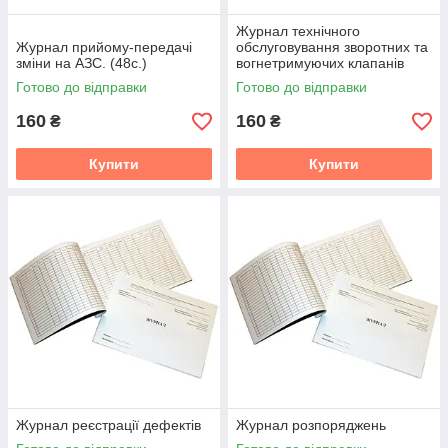
Журнал технічного
Журнал прийому-передачі
обслуговування зворотних та
зміни на АЗС. (48с.)
вогнетримуючих клапанів
системи вентиляції
Готово до відправки
Готово до відправки
160
160
₴
₴
Купити
Купити
Журнал реєстрації дефектів
Журнал розпоряджень