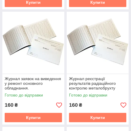
Купити
Купити
Журнал заявок на виведення
Журнал реєстрації
у ремонт основного
результатів радіаційного
обладнання.
контролю металобрухту
Готово до відправки
Готово до відправки
160
160
₴
₴
Купити
Купити