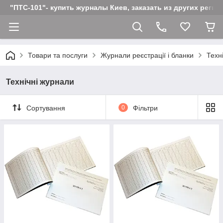
"ПТС-101"- купить журналы Киев, заказать из других реги
Товари та послуги
Журнали реєстрації і бланки
Техн
Технічні журнали
Сортування
0
Фільтри