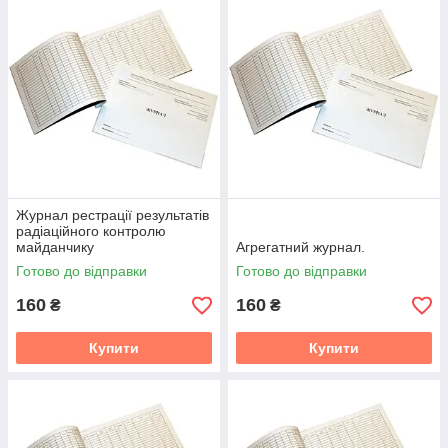
Журнал рестрації результатів
радіаційного контролю
майданчику
Агрегатний журнал.
Готово до відправки
Готово до відправки
160
160
₴
₴
Купити
Купити