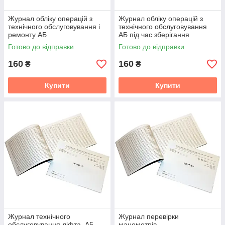
Журнал обліку операцій з
Журнал обліку операцій з
технічного обслуговування і
технічного обслуговування
ремонту АБ
АБ під час зберігання
Готово до відправки
Готово до відправки
160
160
₴
₴
Купити
Купити
Журнал технічного
Журнал перевірки
обслуговування ліфта. А5
манометрів.