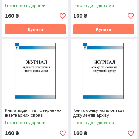
Готово до відправки
Готово до відправки
160
160
₴
₴
Купити
Купити
Книга видачі та повернення
Книга обліку каталогізації
інветнарних справ
документів архіву
Готово до відправки
Готово до відправки
160
160
₴
₴