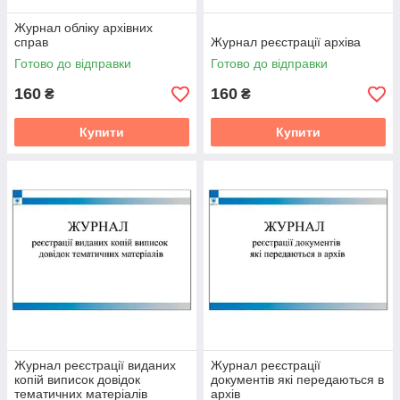
Журнал обліку архівних
справ
Журнал реєстрації архіва
Готово до відправки
Готово до відправки
160
160
₴
₴
Купити
Купити
Журнал реєстрації виданих
Журнал реєстрації
копій виписок довідок
документів які передаються в
тематичних матеріалів
архів