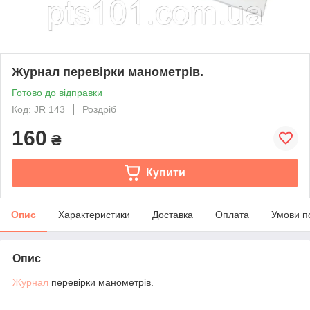
Журнал перевірки манометрів.
Готово до відправки
Код: JR 143
Роздріб
160
₴
Купити
Опис
Характеристики
Доставка
Оплата
Умови п
Опис
Журнал
перевірки манометрів.