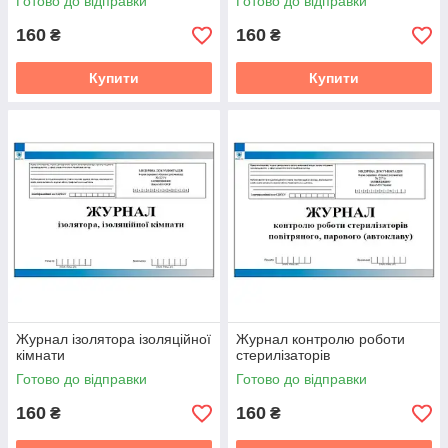
Готово до відправки
Готово до відправки
160
160
₴
₴
Купити
Купити
Журнал ізолятора ізоляційної
Журнал контролю роботи
кімнати
стерилізаторів
Готово до відправки
Готово до відправки
160
160
₴
₴