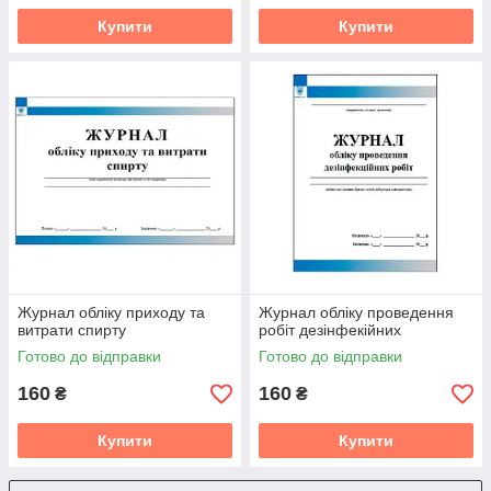
Купити
Купити
Журнал обліку приходу та
Журнал обліку проведення
витрати спирту
робіт дезінфекійних
Готово до відправки
Готово до відправки
160
160
₴
₴
Купити
Купити