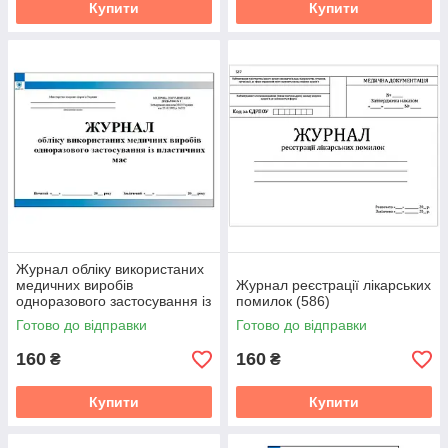
Купити
Купити
Журнал обліку використаних
медичних виробів
Журнал реєстрації лікарських
одноразового застосування із
помилок (586)
пластичних мас
Готово до відправки
Готово до відправки
160
160
₴
₴
Купити
Купити