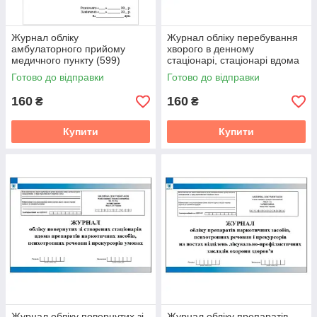
Журнал обліку
Журнал обліку перебування
амбулаторного прийому
хворого в денному
медичного пункту (599)
стаціонарі, стаціонарі вдома
Готово до відправки
Готово до відправки
160
160
₴
₴
Купити
Купити
Журнал обліку повернутих зі
Журнал обліку препаратів