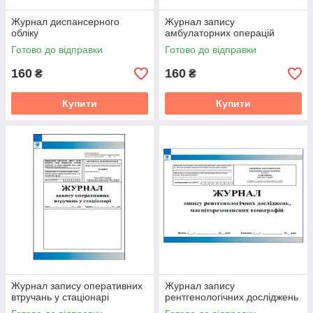
Журнал диспансерного
Журнал запису
обліку
амбулаторних операцій
Готово до відправки
Готово до відправки
160
160
₴
₴
Купити
Купити
Журнал запису оперативних
Журнал запису
втручань у стаціонарі
рентгенологічних досліджень