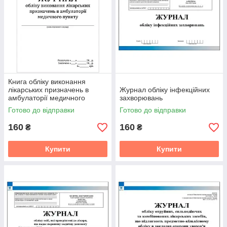
Книга обліку виконання
лікарських призначень в
Журнал обліку інфекційних
амбулаторії медичного
захворювань
пункту (595)
Готово до відправки
Готово до відправки
160
160
₴
₴
Купити
Купити