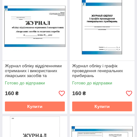
Журнал обліку відділеннями
Журнал обліку і графік
отриманих і використаних
проведення генеральних
лікарських засобів та
прибирань
медичних виробів
Готово до відправки
Готово до відправки
160
160
₴
₴
Купити
Купити