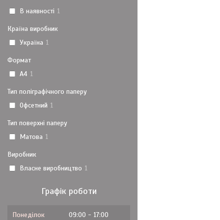
В наявності
1
Країна виробник
Україна
1
Формат
A4
1
Тип поліграфічного паперу
Офсетний
1
Тип поверхні паперу
Матова
1
Виробник
Власне виробництво
1
Графік роботи
Понеділок
09:00
17:00