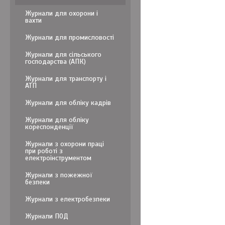
Журнали для охорони і
вахти
Журнали для промисловості
Журнали для сільського
господарства (АПК)
Журнали для транспорту і
АТП
Журнали для обліку кадрів
Журнали для обліку
кореспонденції
Журнали з охорони праці
при роботі з
електроінструментом
Журнали з пожежної
безпеки
Журнали з електробезпеки
Журнали ПОД