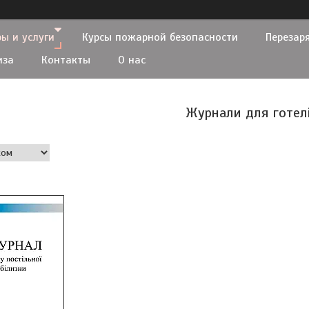
ы и услуги
Курсы пожарной безопасности
Перезар
иза
Контакты
О нас
Журнали для готел