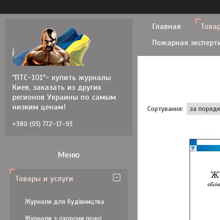
Главная
Товар
Пожарная эксперт
"ПТС-101"- купить журналы
Киев, заказать из других
регионов Украины по самым
низким ценам!
+380 (93) 772-17-93
Товары и услуги
Журнали для будівництва
Журнали з охорони праці