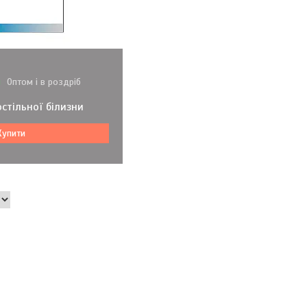
и
Оптом і в роздріб
стільної білизни
Купити