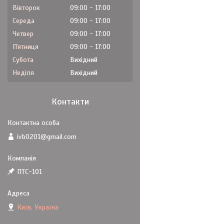
Вівторок
09:00
17:00
Середа
09:00
17:00
Четвер
09:00
17:00
Пʼятниця
09:00
17:00
Субота
Вихідний
Неділя
Вихідний
Контакти
ivb0201@gmail.com
ПТС-101
Київ, Україна