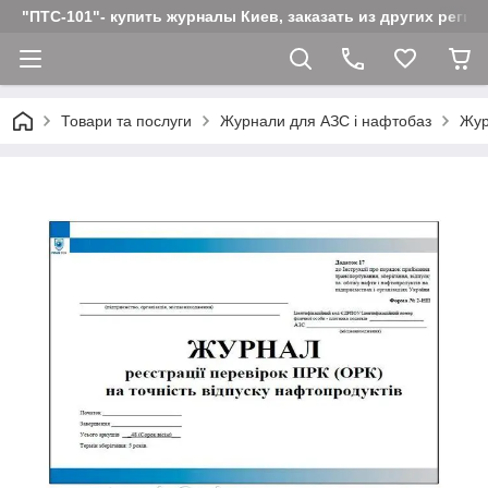
"ПТС-101"- купить журналы Киев, заказать из других реги
Товари та послуги
Журнали для АЗС і нафтобаз
Жур