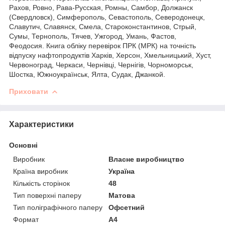
Рахов, Ровно, Рава-Русская, Ромны, Самбор, Должанск
(Свердловск), Симферополь, Севастополь, Северодонецк,
Славутич, Славянск, Смела, Староконстантинов, Стрый,
Сумы, Тернополь, Тячев, Ужгород, Умань, Фастов,
Феодосия. Книга обліку перевірок ПРК (МРК) на точність
відпуску нафтопродуктів Харків, Херсон, Хмельницький, Хуст,
Червоноград, Черкаси, Чернівці, Чернігів, Чорноморськ,
Шостка, Южноукраїнськ, Ялта, Судак, Джанкой.
Приховати
Характеристики
Основні
Виробник
Власне виробництво
Країна виробник
Україна
Кількість сторінок
48
Тип поверхні паперу
Матова
Тип поліграфічного паперу
Офсетний
Формат
A4