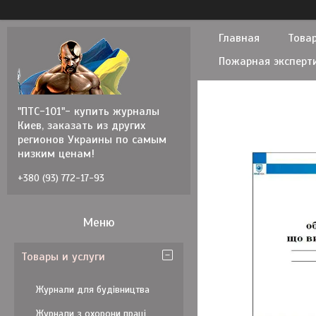
Главная
Товар
Пожарная эксперт
"ПТС-101"- купить журналы
Киев, заказать из других
регионов Украины по самым
низким ценам!
+380 (93) 772-17-93
Товары и услуги
Журнали для будівництва
Журнали з охорони праці