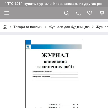
"ПТС-101"- купить журналы Киев, заказать из других реги
Товари та послуги
Журнали для будівництва
Журнал