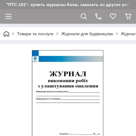
"ПТС-101"- купить журналы Киев, заказать из других реги
Товари та послуги
Журнали для будівництва
Журнал