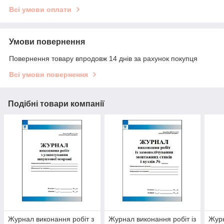
Всі умови оплати
Умови повернення
Повернення товару впродовж 14 днів за рахунок покупця
Всі умови повернення
Подібні товари компанії
Журнал виконання робіт з
Журнал виконання робіт із
Журн