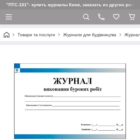
"ПТС-101"- купить журналы Киев, заказать из других реги
Товари та послуги
Журнали для будівництва
Журнал