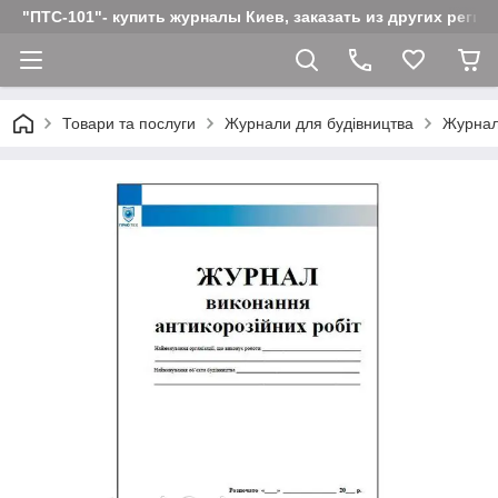
"ПТС-101"- купить журналы Киев, заказать из других реги
Товари та послуги
Журнали для будівництва
Журнал