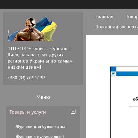
Главная
Товар
Пожарная эксперт
"ПТС-101"- купить журналы
Киев, заказать из других
регионов Украины по самым
низким ценам!
+380 (93) 772-17-93
Товары и услуги
Журнали для будівництва
Журнали з охорони праці