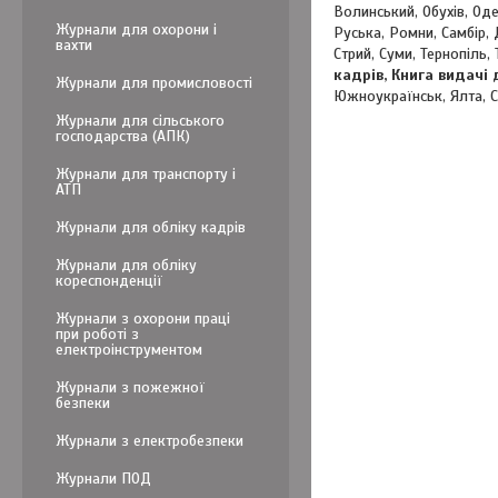
Волинський, Обухів, Од
Журнали для охорони і
Руська, Ромни, Самбір,
вахти
Стрий, Суми, Тернопіль,
кадрів, Книга видачі
Журнали для промисловості
Южноукраїнськ, Ялта, 
Журнали для сільського
господарства (АПК)
Журнали для транспорту і
АТП
Журнали для обліку кадрів
Журнали для обліку
кореспонденції
Журнали з охорони праці
при роботі з
електроінструментом
Журнали з пожежної
безпеки
Журнали з електробезпеки
Журнали ПОД