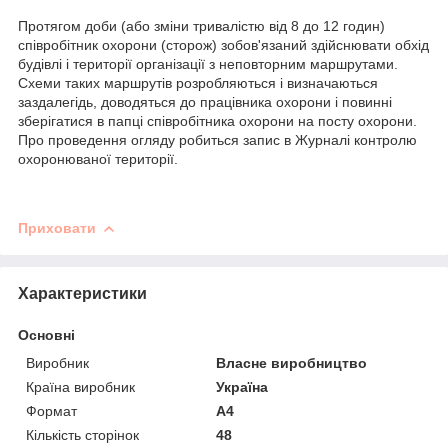
Протягом доби (або зміни тривалістю від 8 до 12 годин)
співробітник охорони (сторож) зобов'язаний здійснювати обхід
будівлі і території організації з неповторним маршрутами.
Схеми таких маршрутів розробляються і визначаються
заздалегідь, доводяться до працівника охорони і повинні
зберігатися в папці співробітника охорони на посту охорони.
Про проведення огляду робиться запис в Журналі контролю
охоронюваної території.
Приховати
Характеристики
Основні
Виробник
Власне виробництво
Країна виробник
Україна
Формат
A4
Кількість сторінок
48