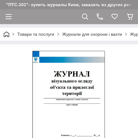
"ПТС-101"- купить журналы Киев, заказать из других реги
Товари та послуги
Журнали для охорони і вахти
Жур