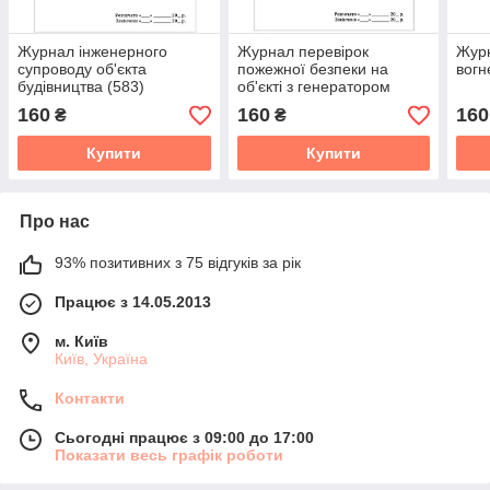
Журнал інженерного
Журнал перевірок
Журн
супроводу об'єкта
пожежної безпеки на
вогн
будівництва (583)
об'єкті з генератором
(564)
160
160
160
₴
₴
Купити
Купити
Про нас
93% позитивних з 75 відгуків за рік
Працює з 14.05.2013
м. Київ
Київ, Україна
Контакти
Сьогодні працює з 09:00 до 17:00
Показати весь графік роботи