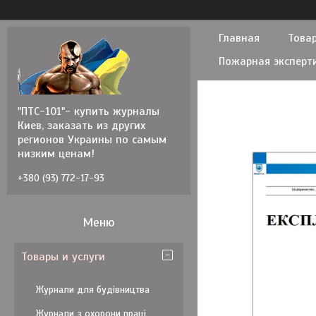
Главная
Товар
Пожарная эксперт
"ПТС-101"- купить журналы
Киев, заказать из других
регионов Украины по самым
низким ценам!
+380 (93) 772-17-93
Товары и услуги
Журнали для будівництва
Журнали з охорони праці