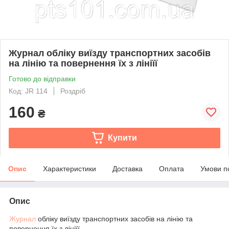
Журнал обліку виїзду транспортних засобів
на лінію та повернення їх з лініїї
Готово до відправки
Код: JR 114
Роздріб
160
₴
Купити
Опис
Характеристики
Доставка
Оплата
Умови п
Опис
Журнал
обліку виїзду транспортних засобів на лінію та
повернення їх з лініїї