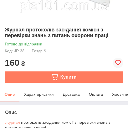
Журнал протоколів засідання комісії з
перевірки знань з питань охорони праці
Готово до відправки
Код: JR 38
Роздріб
160
₴
Купити
Опис
Характеристики
Доставка
Оплата
Умови п
Опис
Журнал
протоколів засідання комісії з перевірки знань з
питань охорони праці