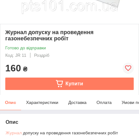
Журнал допуску на проведення
газонебезпечних робіт
Готово до відправки
Код: JR 11
Роздріб
160
₴
Купити
Опис
Характеристики
Доставка
Оплата
Умови п
Опис
Журнал
допуску на проведення газонебезпечних робіт