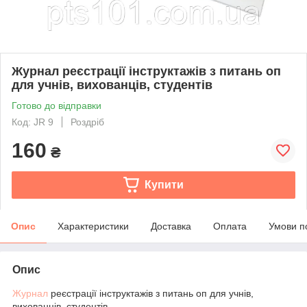
Журнал реєстрації інструктажів з питань оп
для учнів, вихованців, студентів
Готово до відправки
Код: JR 9
Роздріб
160
₴
Купити
Опис
Характеристики
Доставка
Оплата
Умови п
Опис
Журнал
реєстрації інструктажів з питань оп для учнів,
вихованців, студентів