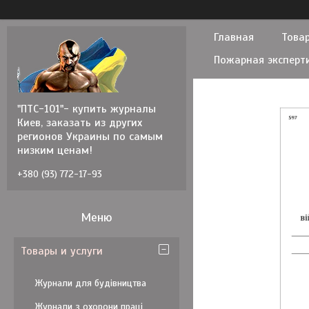
Главная
Товар
Пожарная эксперт
"ПТС-101"- купить журналы
Киев, заказать из других
регионов Украины по самым
низким ценам!
+380 (93) 772-17-93
Товары и услуги
Журнали для будівництва
Журнали з охорони праці