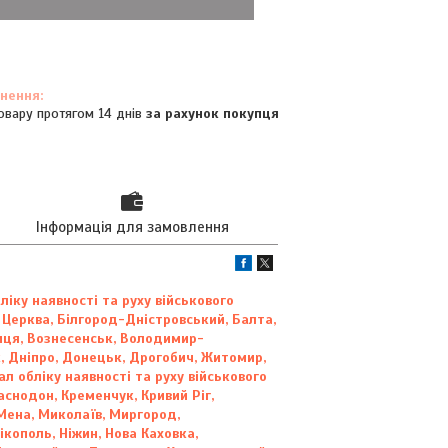
овару протягом 14 днів
за рахунок покупця
Інформація для замовлення
іку наявності та руху військового
ла Церква, Білгород-Дністровський, Балта,
ниця, Вознесенськ, Володимир-
к, Дніпро, Донецьк, Дрогобич, Житомир,
л обліку наявності та руху військового
снодон, Кременчук, Кривий Ріг,
 Мена, Миколаїв, Миргород,
ікополь, Ніжин, Нова Каховка,