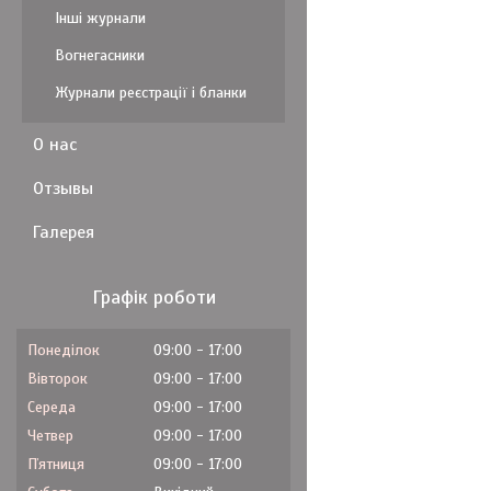
Інші журнали
Вогнегасники
Журнали реєстрації і бланки
О нас
Отзывы
Галерея
Графік роботи
Понеділок
09:00
17:00
Вівторок
09:00
17:00
Середа
09:00
17:00
Четвер
09:00
17:00
Пʼятниця
09:00
17:00