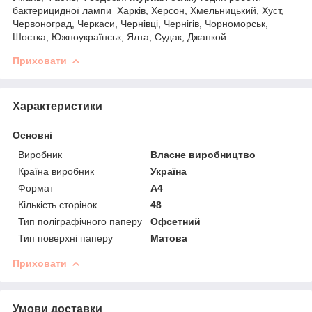
бактерицидної лампи Харків, Херсон, Хмельницький, Хуст,
Червоноград, Черкаси, Чернівці, Чернігів, Чорноморськ,
Шостка, Южноукраїнськ, Ялта, Судак, Джанкой.
Приховати
Характеристики
Основні
Виробник
Власне виробництво
Країна виробник
Україна
Формат
A4
Кількість сторінок
48
Тип поліграфічного паперу
Офсетний
Тип поверхні паперу
Матова
Приховати
Умови доставки