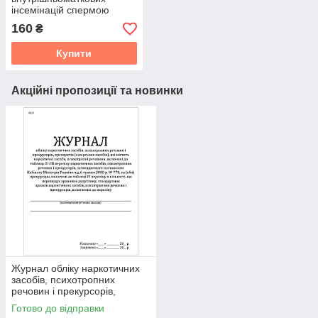
інсемінацій спермою
донора (572)
160
₴
Купити
Акційні пропозиції та новинки
Журнал обліку наркотичних
засобів, психотропних
речовин і прекурсорів,
препаратів (лікарських
Готово до відправки
засобів), які містять наркот