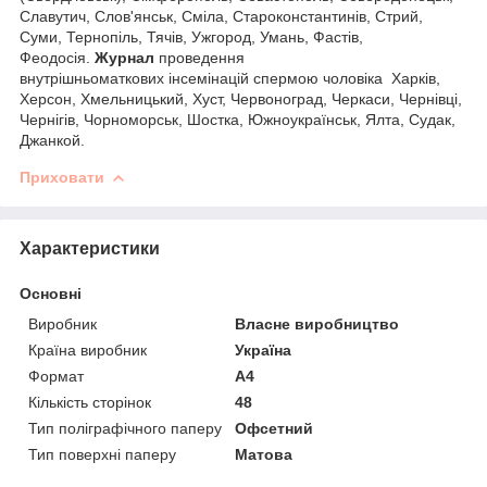
Славутич, Слов'янськ, Сміла, Староконстантинів, Стрий,
Суми, Тернопіль, Тячів, Ужгород, Умань, Фастів,
Феодосія.
Журнал
проведення
внутрішньоматкових інсемінацій спермою чоловіка Харків,
Херсон, Хмельницький, Хуст, Червоноград, Черкаси, Чернівці,
Чернігів, Чорноморськ, Шостка, Южноукраїнськ, Ялта, Судак,
Джанкой.
Приховати
Характеристики
Основні
Виробник
Власне виробництво
Країна виробник
Україна
Формат
A4
Кількість сторінок
48
Тип поліграфічного паперу
Офсетний
Тип поверхні паперу
Матова