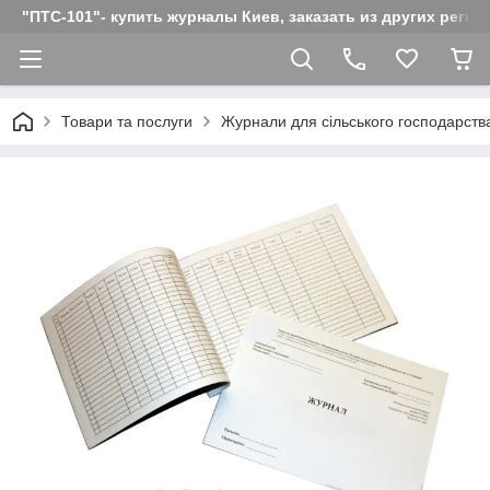
"ПТС-101"- купить журналы Киев, заказать из других реги
Товари та послуги
Журнали для сільського господарств