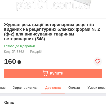
Журнал реєстрації ветеринарних рецептів
виданих на рецептурних бланках форми № 2
(ф-2) для виписування тваринам
ветеринарних (548)
Готово до відправки
Код: JR 5362
Роздріб
160
₴
Купити
пис
Характеристики
Доставка
Оплата
Умови пове
Опис