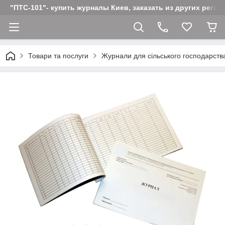
"ПТС-101"- купить журналы Киев, заказать из других реги
Товари та послуги
Журнали для сільського господарств