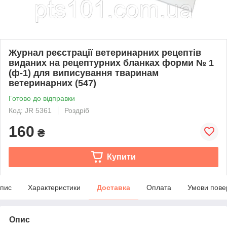
Журнал реєстрації ветеринарних рецептів
виданих на рецептурних бланках форми № 1
(ф-1) для виписування тваринам
ветеринарних (547)
Готово до відправки
Код: JR 5361
Роздріб
160
₴
Купити
пис
Характеристики
Доставка
Оплата
Умови пове
Опис