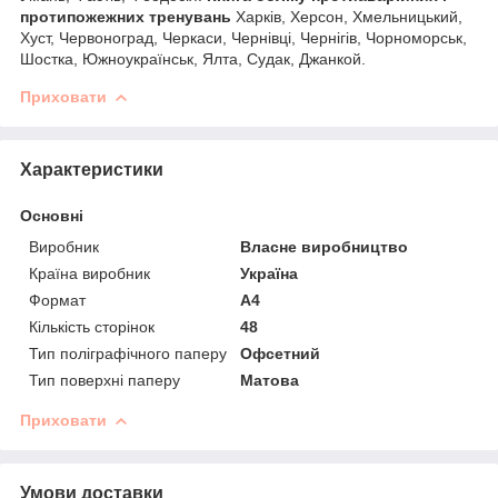
протипожежних тренувань
Харків, Херсон, Хмельницький,
Хуст, Червоноград, Черкаси, Чернівці, Чернігів, Чорноморськ,
Шостка, Южноукраїнськ, Ялта, Судак, Джанкой.
Приховати
Характеристики
Основні
Виробник
Власне виробництво
Країна виробник
Україна
Формат
A4
Кількість сторінок
48
Тип поліграфічного паперу
Офсетний
Тип поверхні паперу
Матова
Приховати
Умови доставки