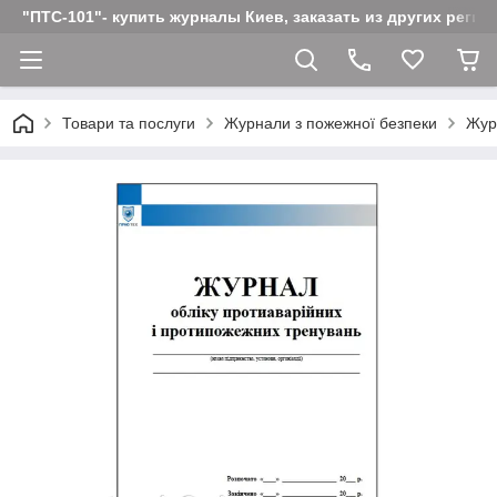
"ПТС-101"- купить журналы Киев, заказать из других реги
Товари та послуги
Журнали з пожежної безпеки
Жур