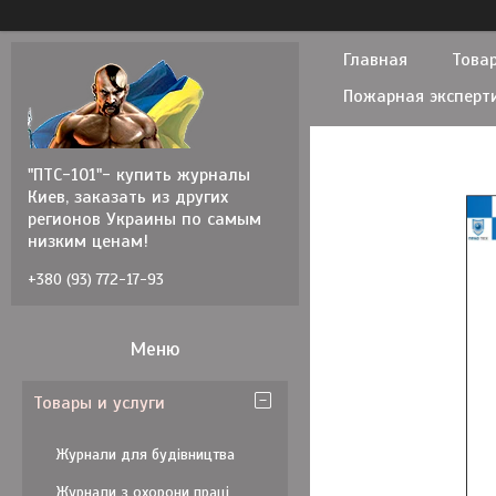
Главная
Товар
Пожарная эксперт
"ПТС-101"- купить журналы
Киев, заказать из других
регионов Украины по самым
низким ценам!
+380 (93) 772-17-93
Товары и услуги
Журнали для будівництва
Журнали з охорони праці