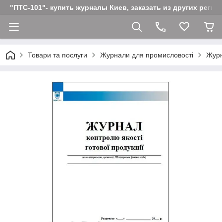
"ПТС-101"- купить журналы Киев, заказать из других реги
Товари та послуги
Журнали для промисловості
Журн