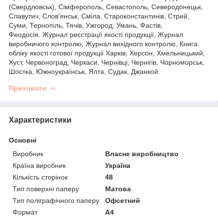
(Свердловськ), Сімферополь, Севастополь, Северодонецьк,
Славутич, Слов'янськ, Сміла, Староконстантинів, Стрий,
Суми, Тернопіль, Тячів, Ужгород, Умань, Фастів,
Феодосія. Журнал реєстрації якості продукції, Журнал
виробничого контролю, Журнал вихідного контролю, Книга
обліку якості готової продукції Харків, Херсон, Хмельницький,
Хуст, Червоноград, Черкаси, Чернівці, Чернігів, Чорноморськ,
Шостка, Южноукраїнськ, Ялта, Судак, Джанкой.
Приховати
Характеристики
Основні
Виробник
Власне виробництво
Країна виробник
Україна
Кількість сторінок
48
Тип поверхні паперу
Матова
Тип поліграфічного паперу
Офсетний
Формат
A4