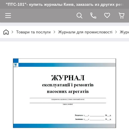
"ПТС-101"- купить журналы Киев, заказать из других реги
Товари та послуги
Журнали для промисловості
Журн