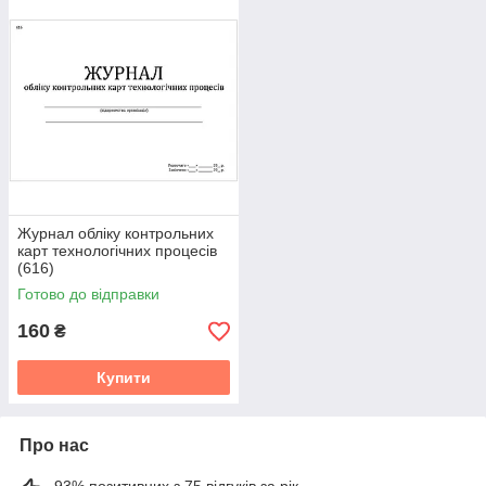
Журнал обліку контрольних
карт технологічних процесів
(616)
Готово до відправки
160
₴
Купити
Про нас