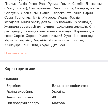
Прилукі, Рахів, Рівне, Рава-Руська, Ромни, Самбір, Довжанськ
(Свердловськ), Сімферополь, Севастополь, Северодонецьк,
Славутич, Слов'янськ, Сміла, Староконстантинів, Стрий,
Суми, Тернопіль, Тячів, Ужгород, Умань, Фастів,
Феодосія. Книги обліку для вищих навчальних закладів,
Журнали реєстрації для вищих навчальних закладів, Книги
реєстрації для вищих навчальних закладів, Журнали для
вишів Харків, Херсон, Хмельницький, Хуст, Червоноград,
Черкаси, Чернівці, Чернігів, Чорноморськ, Шостка,
Южноукраїнськ, Ялта, Судак, Джанкой.
Приховати
Характеристики
Основні
Виробник
Власне виробництво
Країна виробник
Україна
Кількість сторінок
48
Тип поверхні паперу
Матова