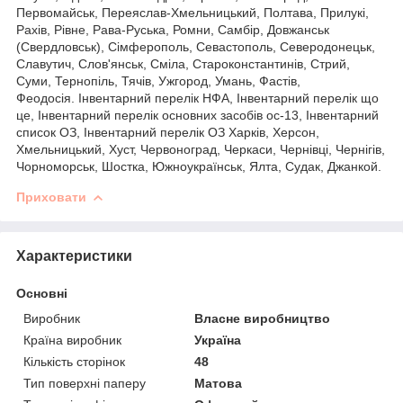
Первомайськ, Переяслав-Хмельницький, Полтава, Прилукі,
Рахів, Рівне, Рава-Руська, Ромни, Самбір, Довжанськ
(Свердловськ), Сімферополь, Севастополь, Северодонецьк,
Славутич, Слов'янськ, Сміла, Староконстантинів, Стрий,
Суми, Тернопіль, Тячів, Ужгород, Умань, Фастів,
Феодосія. Інвентарний перелік НФА, Інвентарний перелік що
це, Інвентарний перелік основних засобів ос-13, Інвентарний
список ОЗ, Інвентарний перелік ОЗ Харків, Херсон,
Хмельницький, Хуст, Червоноград, Черкаси, Чернівці, Чернігів,
Чорноморськ, Шостка, Южноукраїнськ, Ялта, Судак, Джанкой.
Приховати
Характеристики
Основні
Виробник
Власне виробництво
Країна виробник
Україна
Кількість сторінок
48
Тип поверхні паперу
Матова