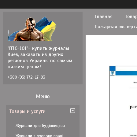
Главная
Товар
Пожарная эксперт
"ПТС-101"- купить журналы
Киев, заказать из других
регионов Украины по самым
низким ценам!
+380 (93) 772-17-93
Товары и услуги
Журнали для будівництва
Журнали з охорони праці