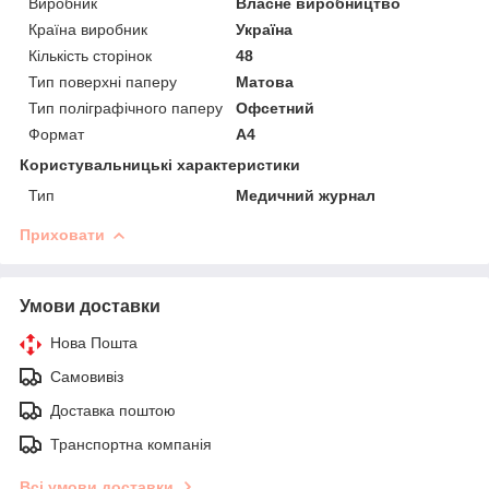
Виробник
Власне виробництво
Країна виробник
Україна
Кількість сторінок
48
Тип поверхні паперу
Матова
Тип поліграфічного паперу
Офсетний
Формат
A4
Користувальницькі характеристики
Тип
Медичний журнал
Приховати
Умови доставки
Нова Пошта
Самовивіз
Доставка поштою
Транспортна компанія
Всі умови доставки