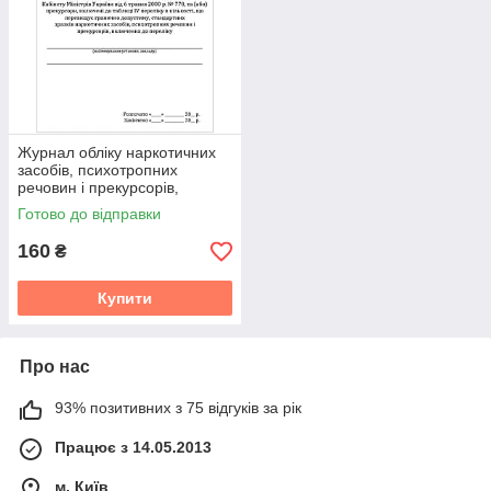
Журнал обліку наркотичних
засобів, психотропних
речовин і прекурсорів,
препаратів (лікарських
Готово до відправки
засобів), які містять наркот
(613)
160
₴
Купити
Про нас
93% позитивних з 75 відгуків за рік
Працює з 14.05.2013
м. Київ