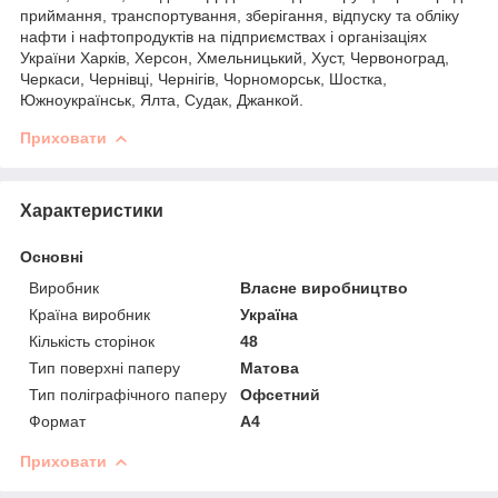
приймання, транспортування, зберігання, відпуску та обліку
нафти і нафтопродуктів на підприємствах і організаціях
України Харків, Херсон, Хмельницький, Хуст, Червоноград,
Черкаси, Чернівці, Чернігів, Чорноморськ, Шостка,
Южноукраїнськ, Ялта, Судак, Джанкой.
Приховати
Характеристики
Основні
Виробник
Власне виробництво
Країна виробник
Україна
Кількість сторінок
48
Тип поверхні паперу
Матова
Тип поліграфічного паперу
Офсетний
Формат
A4
Приховати