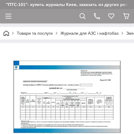
"ПТС-101"- купить журналы Киев, заказать из других реги
Товари та послуги
Журнали для АЗС і нафтобаз
Змі