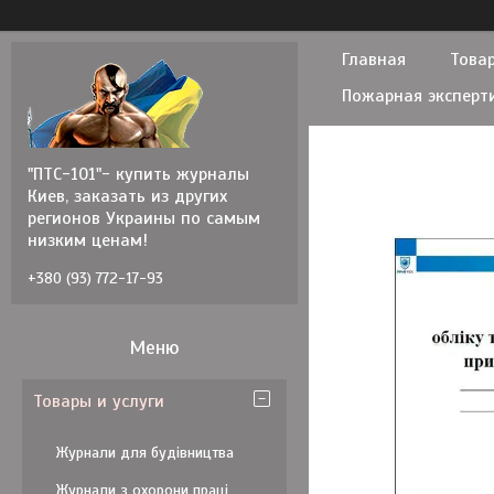
Главная
Товар
Пожарная эксперт
"ПТС-101"- купить журналы
Киев, заказать из других
регионов Украины по самым
низким ценам!
+380 (93) 772-17-93
Товары и услуги
Журнали для будівництва
Журнали з охорони праці