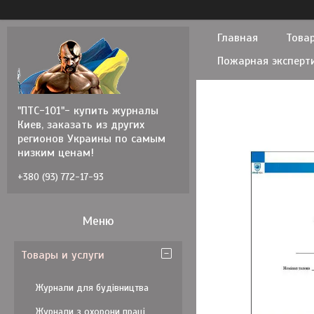
Главная
Товар
Пожарная эксперт
"ПТС-101"- купить журналы
Киев, заказать из других
регионов Украины по самым
низким ценам!
+380 (93) 772-17-93
Товары и услуги
Журнали для будівництва
Журнали з охорони праці