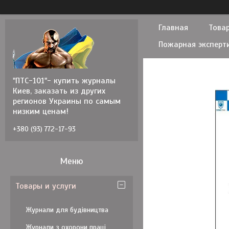
Главная
Товар
Пожарная эксперт
"ПТС-101"- купить журналы
Киев, заказать из других
регионов Украины по самым
низким ценам!
+380 (93) 772-17-93
Товары и услуги
Журнали для будівництва
Журнали з охорони праці