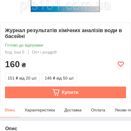
Журнал результатів хімічних аналізів води в
басейні
Готово до відправки
Код: bas 5
Опт і роздріб
160
₴
151 ₴
від 20 шт.
146 ₴
від 50 шт.
Купити
Опис
Характеристики
Доставка
Оплата
Умови п
Опис